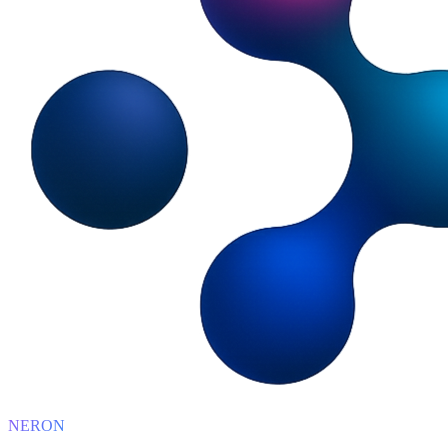
NERON