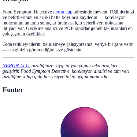
Food Symptom Detective
neron.app
adresinde mevcut. Öğünlerinizi
ve belirtilerinizi en az iki hafta boyunca kaydedin — korelasyon
motorunun anlamlı sonuçlar üretmesi için yeterli veri noktasına
ihtiyacı var. Gecikme analizi ve PDF raporlar genellikle insanları en
çok şaşırtan özellikler.
Gıda tetikleyicilerini belirlemeye çalışıyorsanız, veriye bir şans verin
— sezginizin göremediğini size göstersin.
NERON LLC
, gizliliğinize saygı duyan yapay zeka araçları
geliştirir. Food Symptom Detective, korelasyon analizi ve tam veri
gizliliğine sahip gıda hassasiyeti takip uygulamamızdır.
Footer